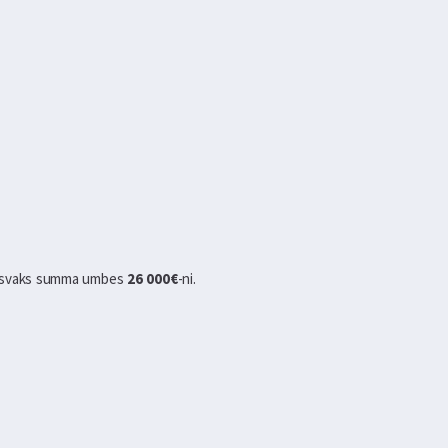
 kasvaks summa umbes
26 000€
-ni.