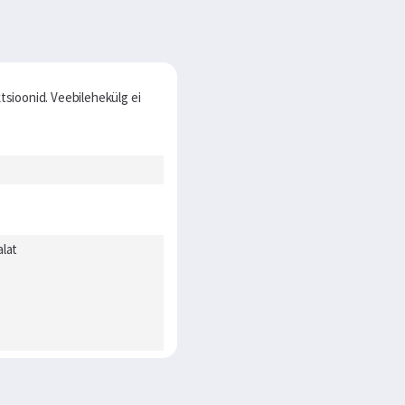
tsioonid. Veebilehekülg ei
alat