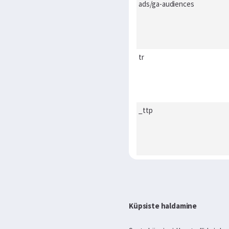
ads/ga-audiences
tr
_ttp
Küpsiste haldamine