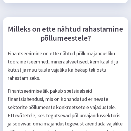
Milleks on ette nähtud rahastamine
põllumeestele?
Finantseerimine on ette nähtud põllumajandusliku
tooraine (seemned, mineraalväetised, kemikaalid ja
kütus) ja muu talule vajaliku käibekapitali ostu
rahastamiseks.
Finantseerimise liik pakub spetsiaalseid
finantslahendusi, mis on kohandatud erinevate
sektorite põllumeeste konkreetsetele vajadustele.
Ettevõtetele, kes tegutsevad põllumajandussektoris
ja soovivad oma majandustegevust arendada vajalike