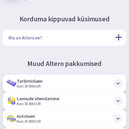
Korduma kippuvad küsimused
Mis on Altero.ee?
Muud Altero pakkumised
Tarbimislaen
Kuni 30 000 EUR
Laenude ühendamine
Kuni 30 000 EUR
Autolaen
Kuni 30 000 EUR