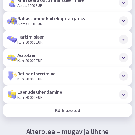
Alates 1000 EUR
Rahastamine käibekapitali jaoks
Alates 1000 EUR
Tarbimislaen
Kuni 30 000 EUR
Autolaen
Kuni 30 000 EUR
Refinantseerimine
Kuni 30 000 EUR
Laenude ühendamine
Kuni 30 000 EUR
Kõik tooted
Altero.ee – mugav ja lihtne