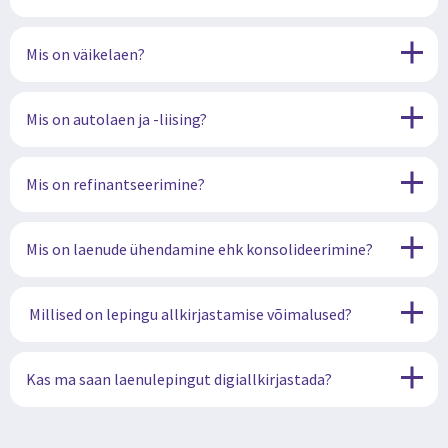
Mis on väikelaen?
Mis on autolaen ja -liising?
Mis on refinantseerimine?
Mis on laenude ühendamine ehk konsolideerimine?
Millised on lepingu allkirjastamise võimalused?
Kas ma saan laenulepingut digiallkirjastada?