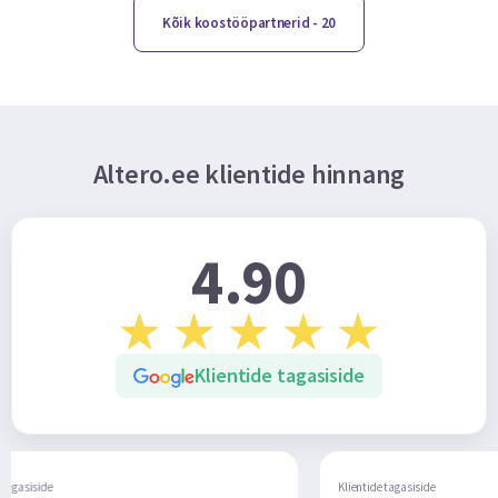
Kõik koostööpartnerid
- 20
Altero.ee klientide hinnang
4.90
Klientide tagasiside
Klientide tagasiside