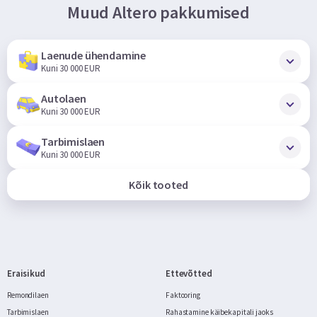
Muud Altero pakkumised
Laenude ühendamine
Kuni 30 000 EUR
Autolaen
Kuni 30 000 EUR
Tarbimislaen
Kuni 30 000 EUR
Kõik tooted
Eraisikud
Ettevõtted
Remondilaen
Faktooring
Tarbimislaen
Rahastamine käibekapitali jaoks