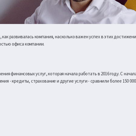
, как развивалась компания, насколько важен успех в этих достижени
остью офиса компании.
внения финансовых услуг, которая начала работать в 2016 году. С нач
ния - кредиты, страхование и другие услуги - сравнили более 150 00