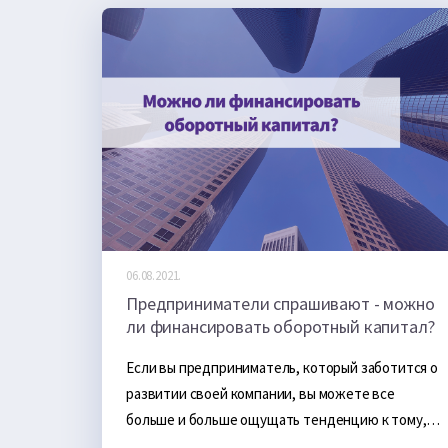
06.08.2021.
Предприниматели спрашивают - можно
ли финансировать оборотный капитал?
Если вы предприниматель, который заботится о 
развитии своей компании, вы можете все 
больше и больше ощущать тенденцию к тому, 
что покупатели будут рады платить в рассрочку. 