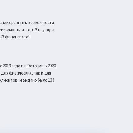
мпании сравнить возможности
жимости и т.д.). Эта услуга
 23 финансиста!
 2019 года и в Эстонии в 2020
к для физических, так и для
клиентов, и выдано было 133