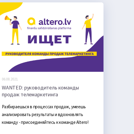
06.08.2021.
WANTED: руководитель команды
продаж телемаркетинга
Разбираешься в процессах продаж, умеешь 
анализировать результаты и вдохновлять 
команду - присоединяйтесь к команде Аltero!