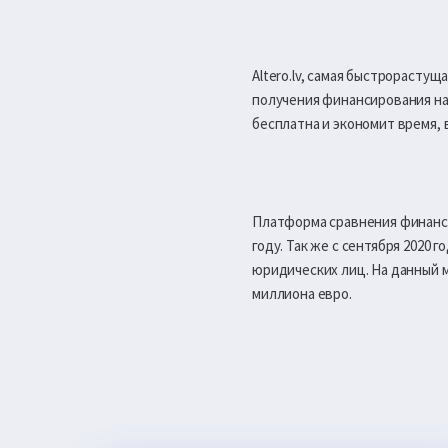
Altero.lv, самая быстрораст
получения финансирования на 
бесплатна и экономит время, в
Платформа сравнения финансовы
году. Так же с сентября 2020 
юридических лиц. На данный м
миллиона евро.