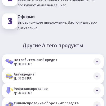
поступают менее чем за 1 час.
Оформи
Выбери лучшее предложение. Заключи договор
дигитально.
Другие Altero продукты
Потребительский кредит
До 30 000 EUR
Автокредит
До 30 000 EUR
Рефинансирование
До 30 000 EUR
Финансирование оборотных средств