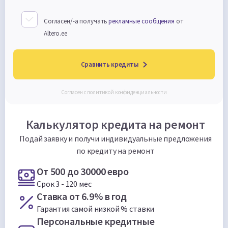
Согласен/-а получать
рекламные сообщения
от
Altero.ee
Сравнить кредиты
Cогласен с
политикой конфиденциальности
Калькулятор кредита на ремонт
Подай заявку и получи индивидуальные предложения
по кредиту на ремонт
От 500 до 30000 евро
Срок 3 - 120 мес
Ставка от 6.9% в год
Гарантия самой низкой % ставки
Персональные кредитные