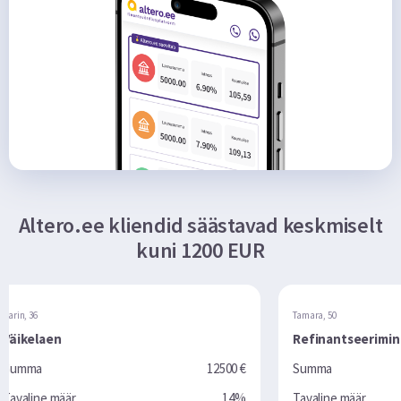
Altero.ee kliendid säästavad keskmiselt
kuni 1200 EUR
Tamara, 50
Refinantseerimine
12500 €
Summa
10000 €
14%
Tavaline määr
16%