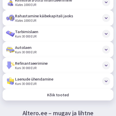
Alates 1000 EUR
Rahastamine käibekapitali jaoks
Alates 1000 EUR
Tarbimislaen
Kuni 30 000 EUR
Autolaen
Kuni 30 000 EUR
Refinantseerimine
Kuni 30 000 EUR
Laenude ühendamine
Kuni 30 000 EUR
Kõik tooted
Altero.ee – mugav ja lihtne