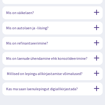
Mis on väikelaen?
Mis on autolaen ja -liising?
Mis on refinantseerimine?
Mis on laenude ühendamine ehk konsolideerimine?
Millised on lepingu allkirjastamise võimalused?
Kas ma saan laenulepingut digiallkirjastada?