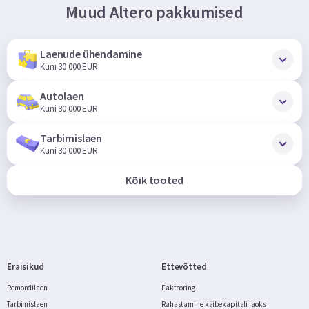
Muud Altero pakkumised
Laenude ühendamine
Kuni 30 000 EUR
Autolaen
Kuni 30 000 EUR
Tarbimislaen
Kuni 30 000 EUR
Kõik tooted
Eraisikud
Ettevõtted
Remondilaen
Faktooring
Tarbimislaen
Rahastamine käibekapitali jaoks